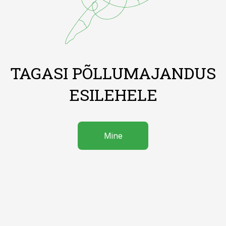
TAGASI PÕLLUMAJANDUS
ESILEHELE
Mine