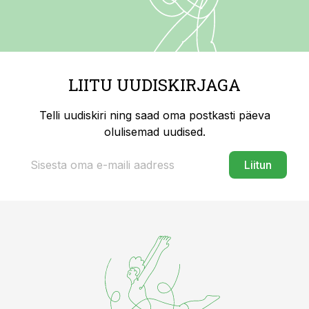
LIITU UUDISKIRJAGA
Telli uudiskiri ning saad oma postkasti päeva
olulisemad uudised.
Liitun