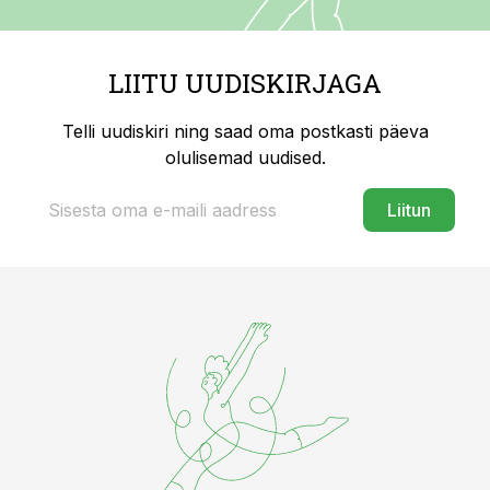
LIITU UUDISKIRJAGA
Telli uudiskiri ning saad oma postkasti päeva
olulisemad uudised.
Liitun