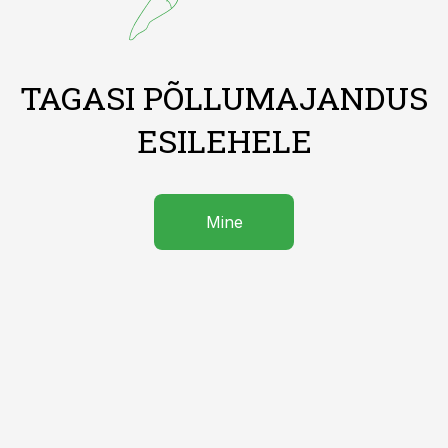
TAGASI PÕLLUMAJANDUS
ESILEHELE
Mine