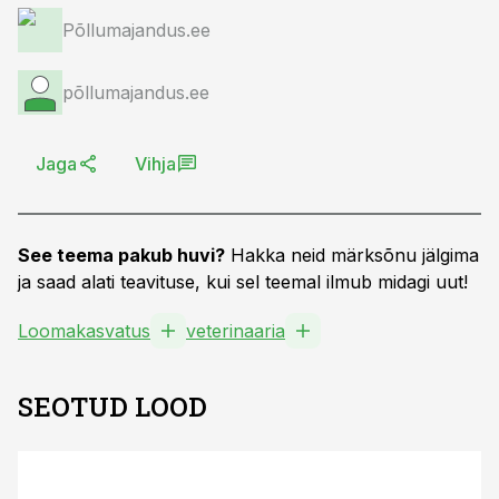
Põllumajandus.ee
põllumajandus.ee
Jaga
Vihja
See teema pakub huvi?
Hakka neid märksõnu jälgima
ja saad alati teavituse, kui sel teemal ilmub midagi uut!
Loomakasvatus
veterinaaria
SEOTUD LOOD
ST