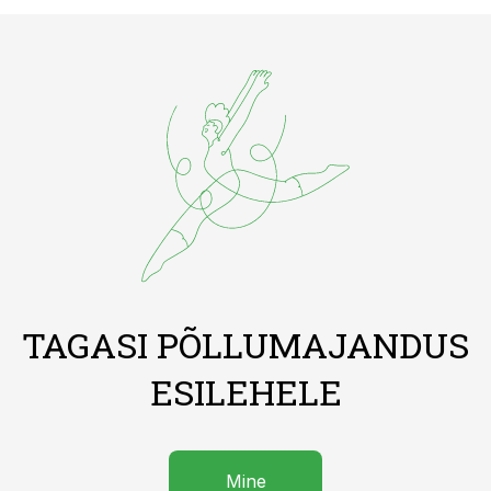
TAGASI PÕLLUMAJANDUS
ESILEHELE
Mine