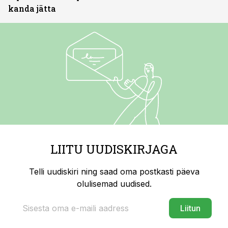
kanda jätta
LIITU UUDISKIRJAGA
Telli uudiskiri ning saad oma postkasti päeva
olulisemad uudised.
Liitun