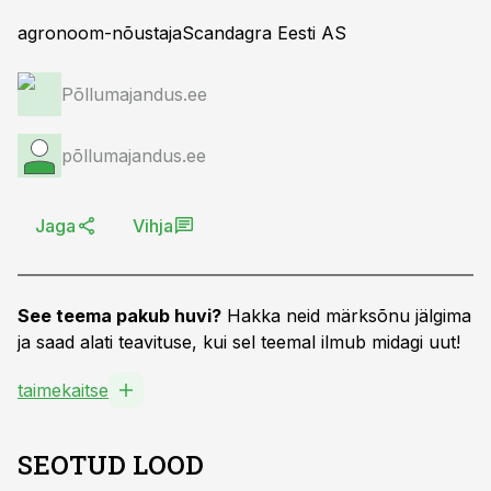
agronoom-nõustajaScandagra Eesti AS
Põllumajandus.ee
põllumajandus.ee
Jaga
Vihja
See teema pakub huvi?
Hakka neid märksõnu jälgima
ja saad alati teavituse, kui sel teemal ilmub midagi uut!
taimekaitse
SEOTUD LOOD