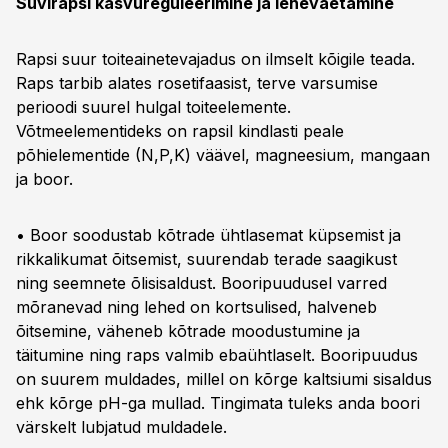
Suvirapsi kasvureguleerimine ja leheväetamine
Rapsi suur toiteainetevajadus on ilmselt kõigile teada.
Raps tarbib alates rosetifaasist, terve varsumise
perioodi suurel hulgal toiteelemente.
Võtmeelementideks on rapsil kindlasti peale
põhielementide (N,P,K) väävel, magneesium, mangaan
ja boor.
• Boor soodustab kõtrade ühtlasemat küpsemist ja
rikkalikumat õitsemist, suurendab terade saagikust
ning seemnete õlisisaldust. Booripuudusel varred
mõranevad ning lehed on kortsulised, halveneb
õitsemine, väheneb kõtrade moodustumine ja
täitumine ning raps valmib ebaühtlaselt. Booripuudus
on suurem muldades, millel on kõrge kaltsiumi sisaldus
ehk kõrge pH-ga mullad. Tingimata tuleks anda boori
värskelt lubjatud muldadele.