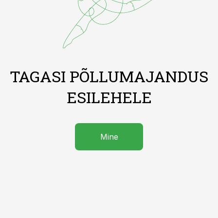
TAGASI PÕLLUMAJANDUS
ESILEHELE
Mine