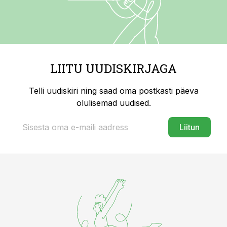
LIITU UUDISKIRJAGA
Telli uudiskiri ning saad oma postkasti päeva
olulisemad uudised.
Liitun