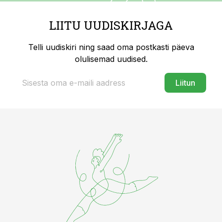
LIITU UUDISKIRJAGA
Telli uudiskiri ning saad oma postkasti päeva
olulisemad uudised.
Liitun