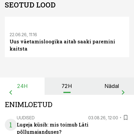
SEOTUD LOOD
ST
22.06.26, 11:16
Uus väetamisloogika aitab saaki paremini
kaitsta
24H
72H
Nädal
ENIMLOETUD
UUDISED
03.08.26, 12:00
1
Lugeja küsib: mis toimub Läti
põllumajanduses?