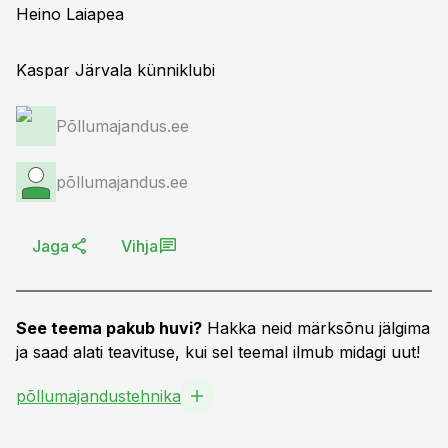
Heino Laiapea
Kaspar Järvala künniklubi
Põllumajandus.ee
põllumajandus.ee
Jaga
Vihja
See teema pakub huvi?
Hakka neid märksõnu jälgima
ja saad alati teavituse, kui sel teemal ilmub midagi uut!
põllumajandustehnika