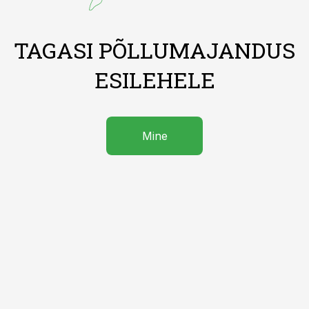
TAGASI PÕLLUMAJANDUS
ESILEHELE
Mine