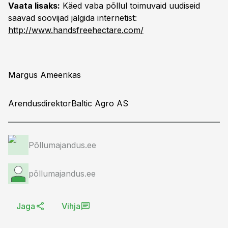
Vaata lisaks:
Käed vaba põllul toimuvaid uudiseid
saavad soovijad jälgida internetist:
http://www.handsfreehectare.com/
Margus Ameerikas
ArendusdirektorBaltic Agro AS
Põllumajandus.ee
põllumajandus.ee
Jaga
Vihja