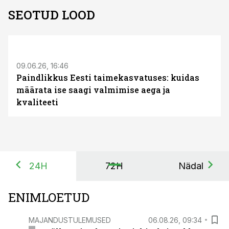
SEOTUD LOOD
ST
09.06.26, 16:46
Paindlikkus Eesti taimekasvatuses: kuidas
määrata ise saagi valmimise aega ja
kvaliteeti
24H
72H
Nädal
ENIMLOETUD
MAJANDUSTULEMUSED
06.08.26, 09:34