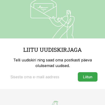
LIITU UUDISKIRJAGA
Telli uudiskiri ning saad oma postkasti päeva
olulisemad uudised.
Liitun