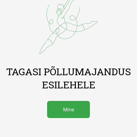
TAGASI PÕLLUMAJANDUS
ESILEHELE
Mine