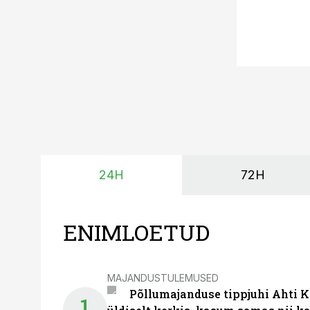
24H
72H
ENIMLOETUD
MAJANDUSTULEMUSED
Põllumajanduse tippjuhi Ahti K
1