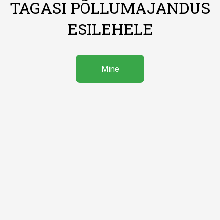
TAGASI PÕLLUMAJANDUS
ESILEHELE
Mine