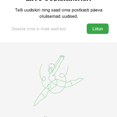
Telli uudiskiri ning saad oma postkasti päeva
olulisemad uudised.
Liitun