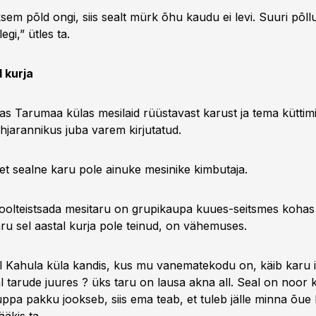
sem põld ongi, siis sealt mürk õhu kaudu ei levi. Suuri põllu
egi,” ütles ta.
 kurja
as Tarumaa külas mesilaid rüüstavast karust ja tema küttim
hjarannikus juba varem kirjutatud.
et sealne karu pole ainuke mesinike kimbutaja.
poolteistsada mesitaru on grupikaupa kuues-seitsmes kohas l
ru sel aastal kurja pole teinud, on vähemuses.
all Kahula küla kandis, kus mu vanematekodu on, käib karu 
l tarude juures ? üks taru on lausa akna all. Seal on noor 
ppa pakku jookseb, siis ema teab, et tuleb jälle minna õue