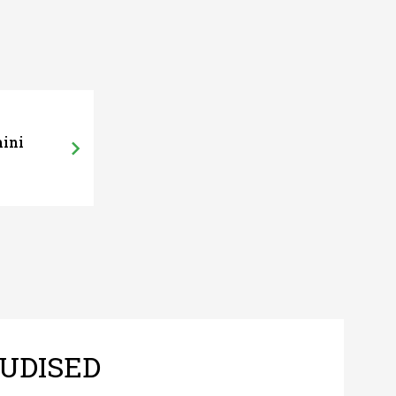
mini
UDISED