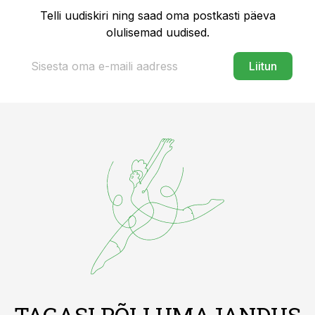
Telli uudiskiri ning saad oma postkasti päeva
olulisemad uudised.
Liitun
TAGASI PÕLLUMAJANDUS