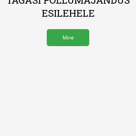
ESILEHELE
Mine