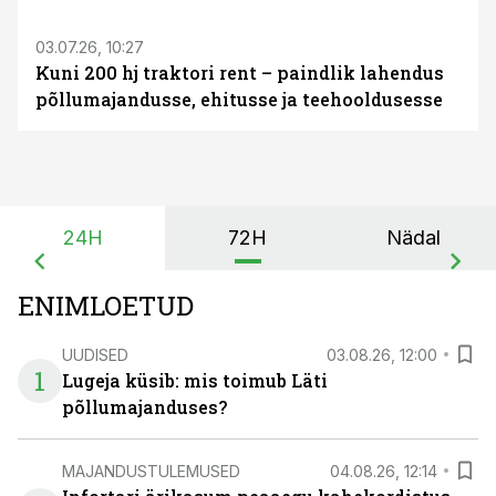
03.07.26, 10:27
Kuni 200 hj traktori rent – paindlik lahendus
põllumajandusse, ehitusse ja teehooldusesse
24H
72H
Nädal
ENIMLOETUD
UUDISED
03.08.26, 12:00
1
Lugeja küsib: mis toimub Läti
põllumajanduses?
MAJANDUSTULEMUSED
04.08.26, 12:14