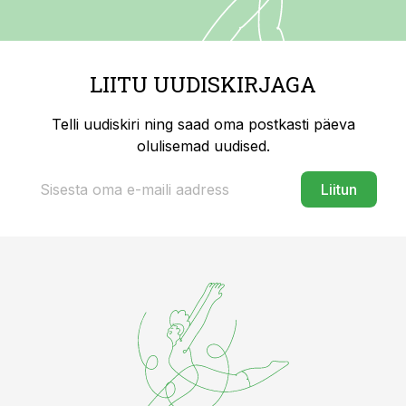
LIITU UUDISKIRJAGA
Telli uudiskiri ning saad oma postkasti päeva
olulisemad uudised.
Liitun