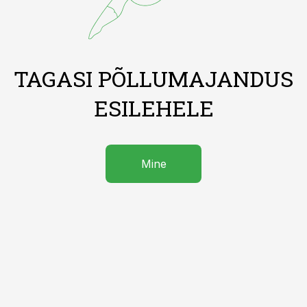
TAGASI PÕLLUMAJANDUS
ESILEHELE
Mine