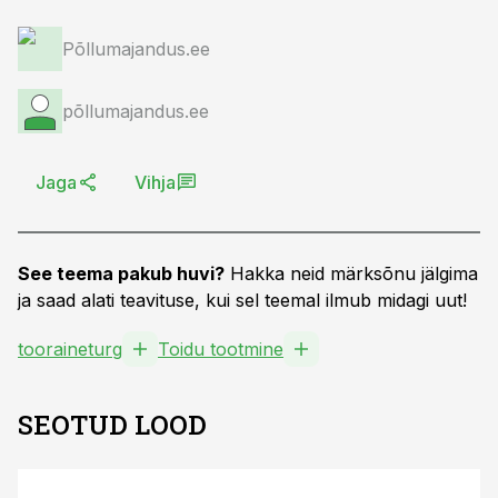
Põllumajandus.ee
põllumajandus.ee
Jaga
Vihja
See teema pakub huvi?
Hakka neid märksõnu jälgima
ja saad alati teavituse, kui sel teemal ilmub midagi uut!
tooraineturg
Toidu tootmine
SEOTUD LOOD
ST