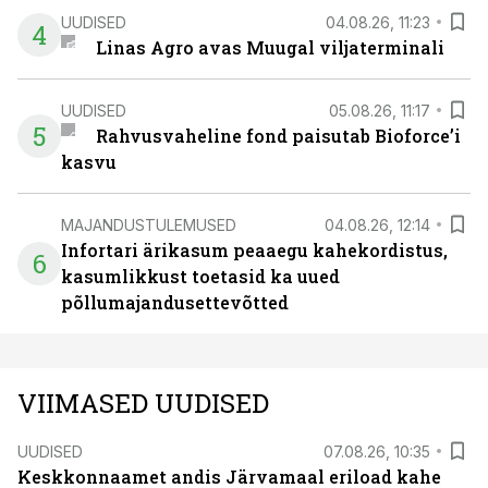
UUDISED
04.08.26, 11:23
4
Linas Agro avas Muugal viljaterminali
UUDISED
05.08.26, 11:17
5
Rahvusvaheline fond paisutab Bioforce’i
kasvu
MAJANDUSTULEMUSED
04.08.26, 12:14
Infortari ärikasum peaaegu kahekordistus,
6
kasumlikkust toetasid ka uued
põllumajandusettevõtted
VIIMASED UUDISED
UUDISED
07.08.26, 10:35
Keskkonnaamet andis Järvamaal eriload kahe