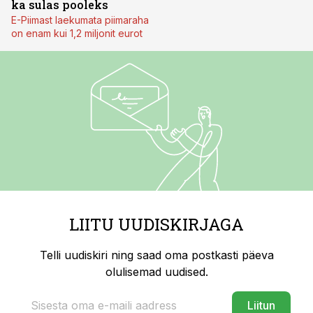
ka sulas pooleks
E-Piimast laekumata piimaraha
on enam kui 1,2 miljonit eurot
LIITU UUDISKIRJAGA
Telli uudiskiri ning saad oma postkasti päeva
olulisemad uudised.
Liitun