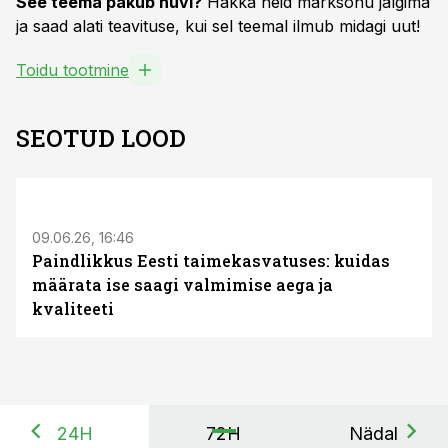
See teema pakub huvi?
Hakka neid märksõnu jälgima
ja saad alati teavituse, kui sel teemal ilmub midagi uut!
Toidu tootmine
SEOTUD LOOD
ST
09.06.26, 16:46
Paindlikkus Eesti taimekasvatuses: kuidas
määrata ise saagi valmimise aega ja
kvaliteeti
24H
72H
Nädal