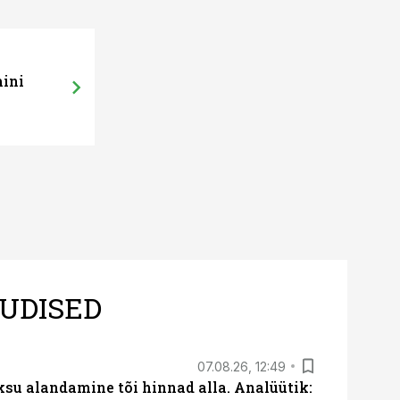
mini
UDISED
07.08.26, 12:49
ksu alandamine tõi hinnad alla. Analüütik: