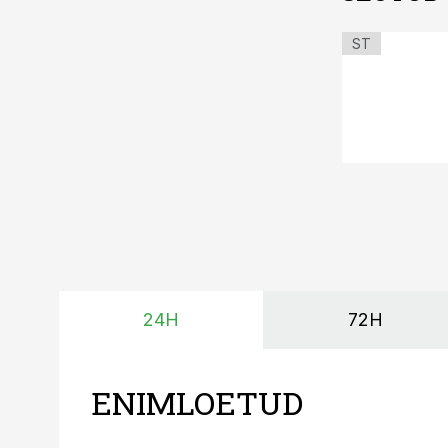
ST
24H
72H
ENIMLOETUD