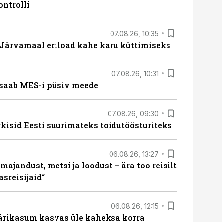
ontrolli
07.08.26, 10:35
ärvamaal eriload kahe karu küttimiseks
07.08.26, 10:31
saab MES-i püsiv meede
07.08.26, 09:30
rkisid Eesti suurimateks toidutöösturiteks
06.08.26, 13:27
majandust, metsi ja loodust – ära too reisilt
sreisijaid“
06.08.26, 12:15
ärikasum kasvas üle kaheksa korra