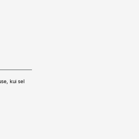
se, kui sel