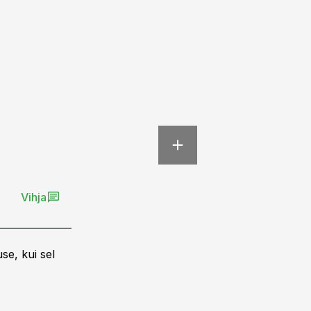
Vihja
se, kui sel