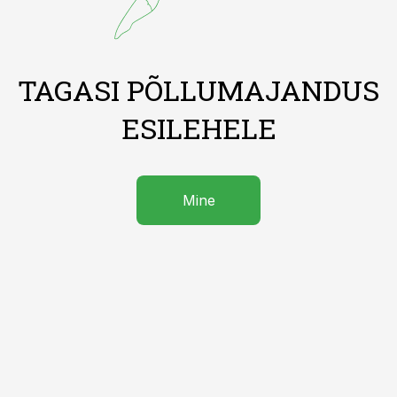
TAGASI PÕLLUMAJANDUS
ESILEHELE
Mine