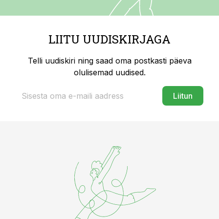
LIITU UUDISKIRJAGA
Telli uudiskiri ning saad oma postkasti päeva
olulisemad uudised.
Liitun