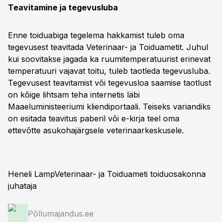
Teavitamine ja tegevusluba
Enne toiduabiga tegelema hakkamist tuleb oma
tegevusest teavitada Veterinaar- ja Toiduametit. Juhul
kui soovitakse jagada ka ruumitemperatuurist erinevat
temperatuuri vajavat toitu, tuleb taotleda tegevusluba.
Tegevusest teavitamist või tegevusloa saamise taotlust
on kõige lihtsam teha internetis läbi
Maaeluministeeriumi kliendiportaali. Teiseks variandiks
on esitada teavitus paberil või e-kirja teel oma
ettevõtte asukohajärgsele veterinaarkeskusele.
Heneli LampVeterinaar- ja Toiduameti toiduosakonna
juhataja
Põllumajandus.ee