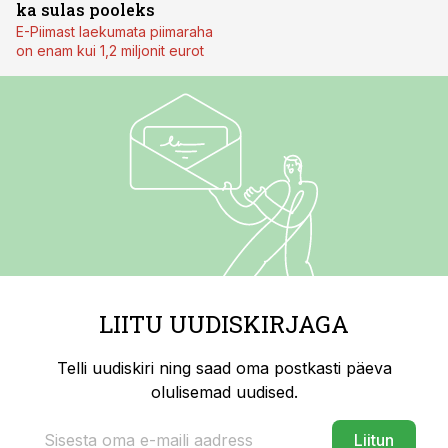
ka sulas pooleks
E-Piimast laekumata piimaraha
on enam kui 1,2 miljonit eurot
LIITU UUDISKIRJAGA
Telli uudiskiri ning saad oma postkasti päeva
olulisemad uudised.
Liitun