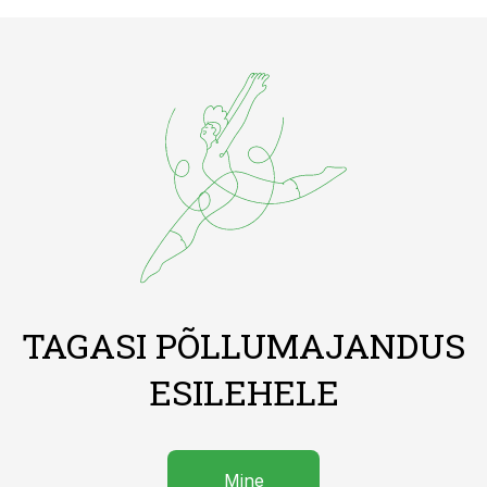
TAGASI PÕLLUMAJANDUS
ESILEHELE
Mine