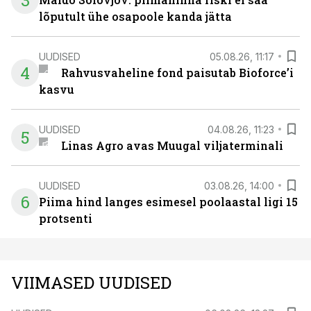
3
lõputult ühe osapoole kanda jätta
UUDISED
05.08.26, 11:17
4
Rahvusvaheline fond paisutab Bioforce’i
kasvu
UUDISED
04.08.26, 11:23
5
Linas Agro avas Muugal viljaterminali
UUDISED
03.08.26, 14:00
6
Piima hind langes esimesel poolaastal ligi 15
protsenti
VIIMASED UUDISED