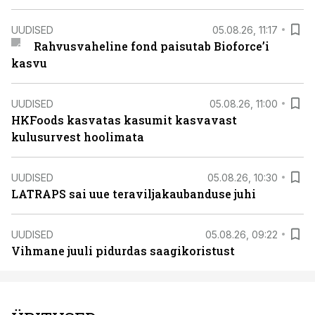
UUDISED
05.08.26, 11:17
Rahvusvaheline fond paisutab Bioforce’i
kasvu
UUDISED
05.08.26, 11:00
HKFoods kasvatas kasumit kasvavast
kulusurvest hoolimata
UUDISED
05.08.26, 10:30
LATRAPS sai uue teraviljakaubanduse juhi
UUDISED
05.08.26, 09:22
Vihmane juuli pidurdas saagikoristust