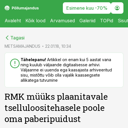
Esimene kuu -70%
Avaleht
Kõik lood
Arvamused
Galeriid
TOPid
Sisu
cebook
cebook
Tagasi
Twitter)
Twitter)
METSAMAJANDUS
22.01.18, 10:34
kedIn
kedIn
Tähelepanu!
Artikkel on enam kui 5 aastat vana
ning kuulub väljaande digitaalsesse arhiivi.
ail
ail
Väljaanne ei uuenda ega kaasajasta arhiveeritud
sisu, mistõttu võib olla vajalik kaasaegsete
k
k
allikatega tutvumine
RMK müüks plaanitavale
tselluloositehasele poole
oma paberipuidust