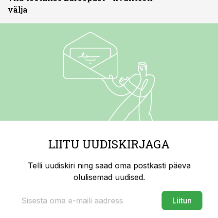
välja
LIITU UUDISKIRJAGA
Telli uudiskiri ning saad oma postkasti päeva
olulisemad uudised.
Liitun