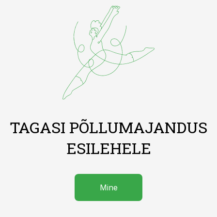
TAGASI PÕLLUMAJANDUS
ESILEHELE
Mine