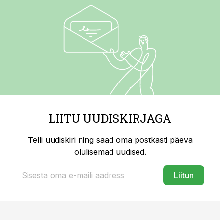
LIITU UUDISKIRJAGA
Telli uudiskiri ning saad oma postkasti päeva
olulisemad uudised.
Liitun