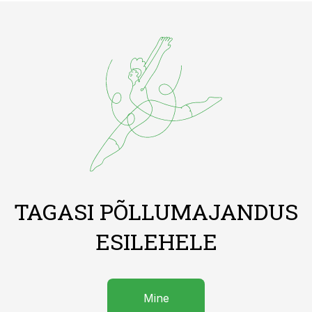
TAGASI PÕLLUMAJANDUS
ESILEHELE
Mine