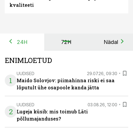
kvaliteeti
24H
72H
Nädal
ENIMLOETUD
UUDISED
29.07.26, 09:30
1
Maido Solovjov: piimahinna riski ei saa
lõputult ühe osapoole kanda jätta
UUDISED
03.08.26, 12:00
2
Lugeja küsib: mis toimub Läti
põllumajanduses?