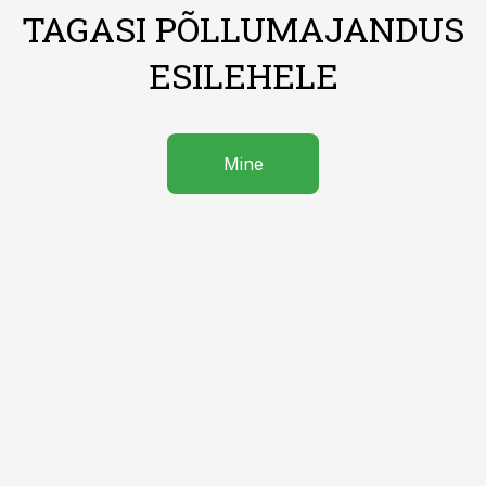
TAGASI PÕLLUMAJANDUS
ESILEHELE
Mine