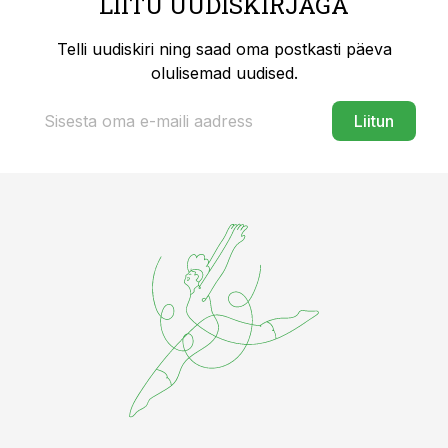
LIITU UUDISKIRJAGA
Telli uudiskiri ning saad oma postkasti päeva
olulisemad uudised.
Liitun