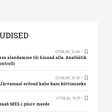
UDISED
07.08.26, 12:49
ksu alandamine tõi hinnad alla. Analüütik:
ontrolli
07.08.26, 10:35
ärvamaal eriload kahe karu küttimiseks
07.08.26, 10:31
saab MES-i püsiv meede