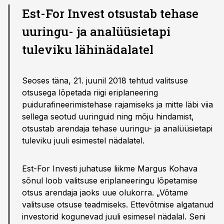
Est-For Invest otsustab tehase
uuringu- ja analüüsietapi
tuleviku lähinädalatel
Seoses täna, 21. juunil 2018 tehtud valitsuse
otsusega lõpetada riigi eriplaneering
puidurafineerimistehase rajamiseks ja mitte läbi viia
sellega seotud uuringuid ning mõju hindamist,
otsustab arendaja tehase uuringu- ja analüüsietapi
tuleviku juuli esimestel nädalatel.
Est-For Investi juhatuse liikme Margus Kohava
sõnul loob valitsuse eriplaneeringu lõpetamise
otsus arendaja jaoks uue olukorra. „Võtame
valitsuse otsuse teadmiseks. Ettevõtmise algatanud
investorid kogunevad juuli esimesel nädalal. Seni