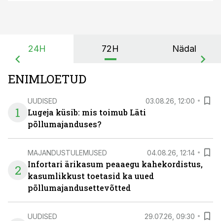
24H
72H
Nädal
ENIMLOETUD
UUDISED
03.08.26, 12:00
1
Lugeja küsib: mis toimub Läti
põllumajanduses?
MAJANDUSTULEMUSED
04.08.26, 12:14
Infortari ärikasum peaaegu kahekordistus,
2
kasumlikkust toetasid ka uued
põllumajandusettevõtted
UUDISED
29.07.26, 09:30