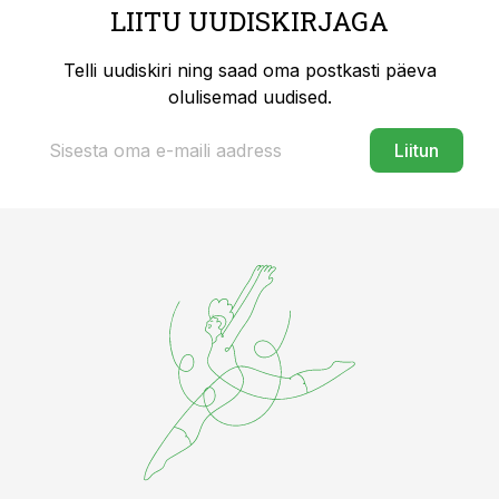
LIITU UUDISKIRJAGA
Telli uudiskiri ning saad oma postkasti päeva
olulisemad uudised.
Liitun