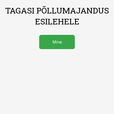
TAGASI PÕLLUMAJANDUS
ESILEHELE
Mine