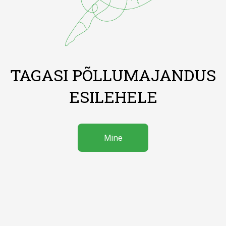
TAGASI PÕLLUMAJANDUS
ESILEHELE
Mine