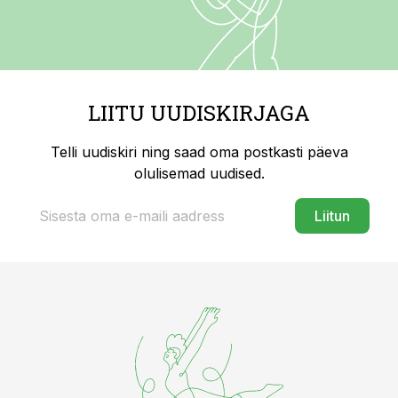
LIITU UUDISKIRJAGA
Telli uudiskiri ning saad oma postkasti päeva
olulisemad uudised.
Liitun