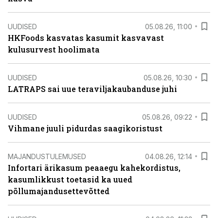
UUDISED
05.08.26, 11:00
HKFoods kasvatas kasumit kasvavast
kulusurvest hoolimata
UUDISED
05.08.26, 10:30
LATRAPS sai uue teraviljakaubanduse juhi
UUDISED
05.08.26, 09:22
Vihmane juuli pidurdas saagikoristust
MAJANDUSTULEMUSED
04.08.26, 12:14
Infortari ärikasum peaaegu kahekordistus,
kasumlikkust toetasid ka uued
põllumajandusettevõtted