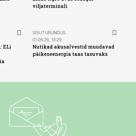
viljaterminali
ST
SISUTURUNDUS
01.06.26, 13:29
: ELi
Nutikad akusalvestid muudavad
päikeseenergia taas tasuvaks
ia