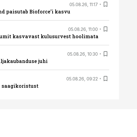
05.08.26, 11:17
d paisutab Bioforce’i kasvu
05.08.26, 11:00
umit kasvavast kulusurvest hoolimata
05.08.26, 10:30
ljakaubanduse juhi
05.08.26, 09:22
 saagikoristust