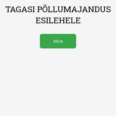
TAGASI PÕLLUMAJANDUS
ESILEHELE
Mine