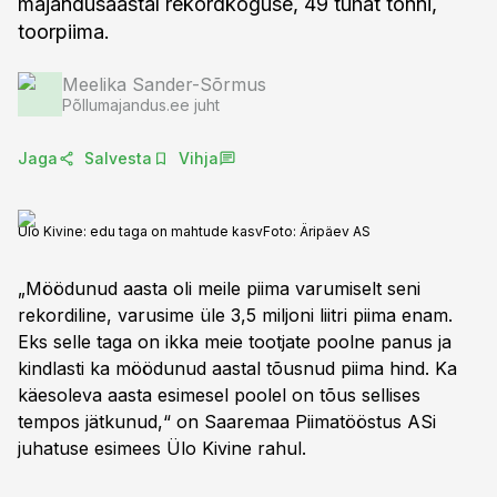
majandusaastal rekordkoguse, 49 tuhat tonni,
toorpiima.
Meelika Sander-Sõrmus
Põllumajandus.ee juht
Jaga
Salvesta
Vihja
Ülo Kivine: edu taga on mahtude kasv
Foto:
Äripäev AS
„Möödunud aasta oli meile piima varumiselt seni
rekordiline, varusime üle 3,5 miljoni liitri piima enam.
Eks selle taga on ikka meie tootjate poolne panus ja
kindlasti ka möödunud aastal tõusnud piima hind. Ka
käesoleva aasta esimesel poolel on tõus sellises
tempos jätkunud,“ on Saaremaa Piimatööstus ASi
juhatuse esimees Ülo Kivine rahul.