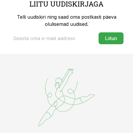
LIITU UUDISKIRJAGA
Telli uudiskiri ning saad oma postkasti päeva
olulisemad uudised.
Liitun