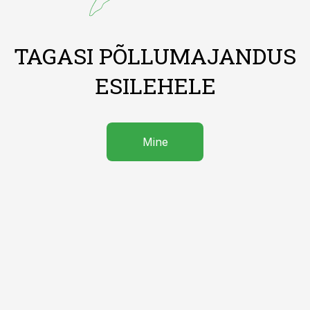
TAGASI PÕLLUMAJANDUS
ESILEHELE
Mine