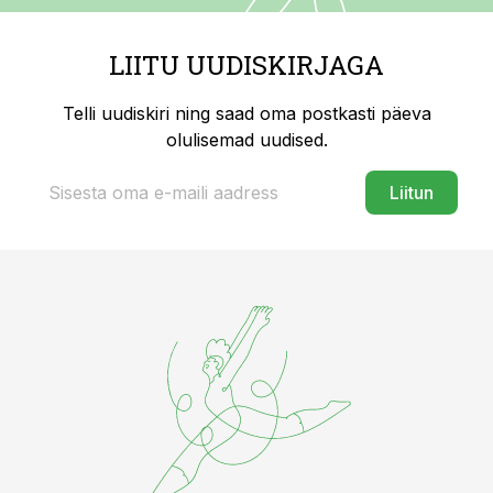
LIITU UUDISKIRJAGA
Telli uudiskiri ning saad oma postkasti päeva
olulisemad uudised.
Liitun