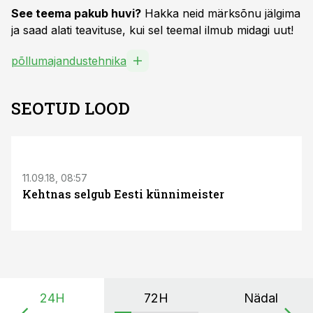
See teema pakub huvi?
Hakka neid märksõnu jälgima
ja saad alati teavituse, kui sel teemal ilmub midagi uut!
põllumajandustehnika
SEOTUD LOOD
11.09.18, 08:57
Kehtnas selgub Eesti künnimeister
24H
72H
Nädal