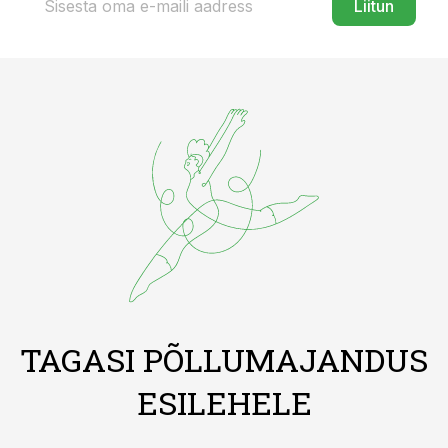
Liitun
TAGASI PÕLLUMAJANDUS
ESILEHELE