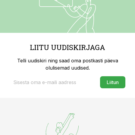
LIITU UUDISKIRJAGA
Telli uudiskiri ning saad oma postkasti päeva
olulisemad uudised.
Liitun