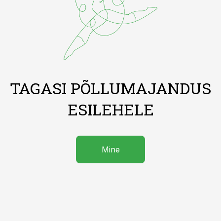
TAGASI PÕLLUMAJANDUS
ESILEHELE
Mine