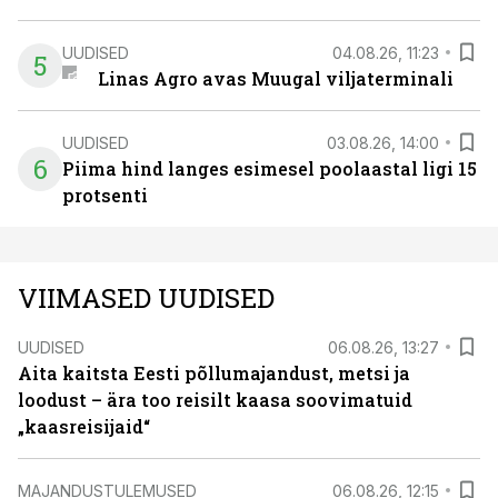
UUDISED
04.08.26, 11:23
5
Linas Agro avas Muugal viljaterminali
UUDISED
03.08.26, 14:00
6
Piima hind langes esimesel poolaastal ligi 15
protsenti
VIIMASED UUDISED
UUDISED
06.08.26, 13:27
Aita kaitsta Eesti põllumajandust, metsi ja
loodust – ära too reisilt kaasa soovimatuid
„kaasreisijaid“
MAJANDUSTULEMUSED
06.08.26, 12:15