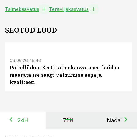
Taimekasvatus
Teraviljakasvatus
SEOTUD LOOD
ST
09.06.26, 16:46
Paindlikkus Eesti taimekasvatuses: kuidas
määrata ise saagi valmimise aega ja
kvaliteeti
24H
72H
Nädal