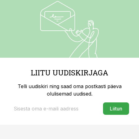
LIITU UUDISKIRJAGA
Telli uudiskiri ning saad oma postkasti päeva
olulisemad uudised.
Liitun