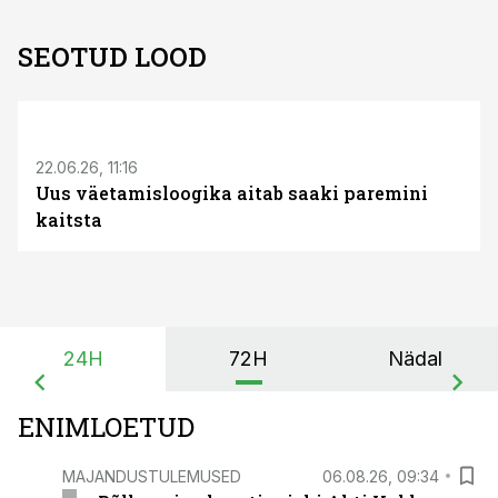
SEOTUD LOOD
ST
22.06.26, 11:16
Uus väetamisloogika aitab saaki paremini
kaitsta
24H
72H
Nädal
ENIMLOETUD
MAJANDUSTULEMUSED
06.08.26, 09:34