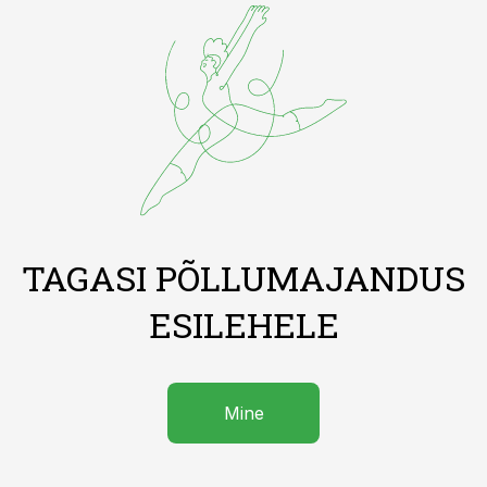
TAGASI PÕLLUMAJANDUS
ESILEHELE
Mine