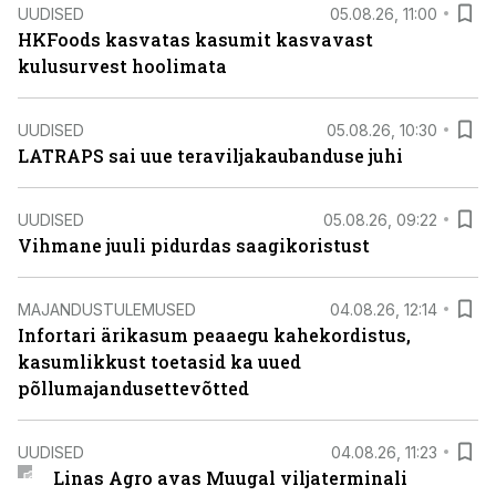
UUDISED
05.08.26, 11:00
HKFoods kasvatas kasumit kasvavast
kulusurvest hoolimata
UUDISED
05.08.26, 10:30
LATRAPS sai uue teraviljakaubanduse juhi
UUDISED
05.08.26, 09:22
Vihmane juuli pidurdas saagikoristust
MAJANDUSTULEMUSED
04.08.26, 12:14
Infortari ärikasum peaaegu kahekordistus,
kasumlikkust toetasid ka uued
põllumajandusettevõtted
UUDISED
04.08.26, 11:23
Linas Agro avas Muugal viljaterminali