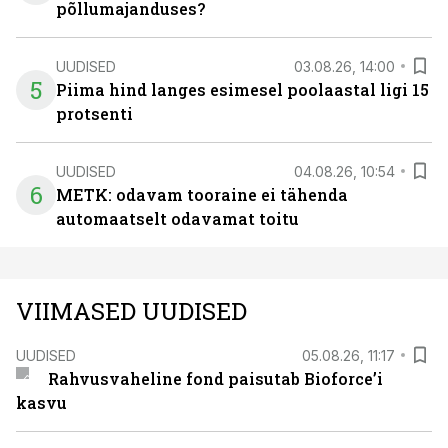
põllumajanduses?
UUDISED
03.08.26, 14:00
5
Piima hind langes esimesel poolaastal ligi 15
protsenti
UUDISED
04.08.26, 10:54
6
METK: odavam tooraine ei tähenda
automaatselt odavamat toitu
VIIMASED UUDISED
UUDISED
05.08.26, 11:17
Rahvusvaheline fond paisutab Bioforce’i
kasvu