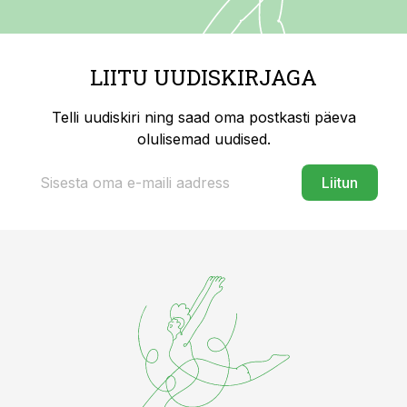
LIITU UUDISKIRJAGA
Telli uudiskiri ning saad oma postkasti päeva
olulisemad uudised.
Liitun