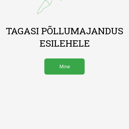
TAGASI PÕLLUMAJANDUS
ESILEHELE
Mine