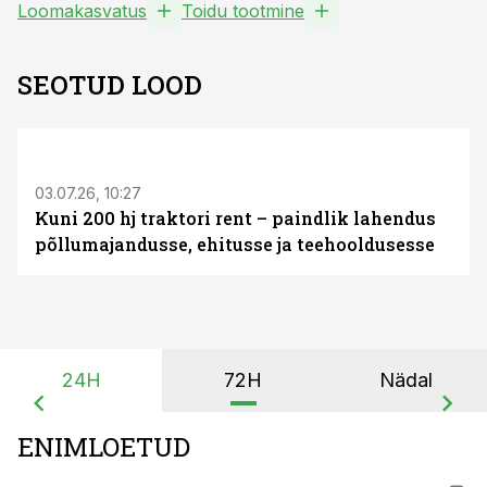
Loomakasvatus
Toidu tootmine
SEOTUD LOOD
ST
03.07.26, 10:27
Kuni 200 hj traktori rent – paindlik lahendus
põllumajandusse, ehitusse ja teehooldusesse
24H
72H
Nädal
ENIMLOETUD