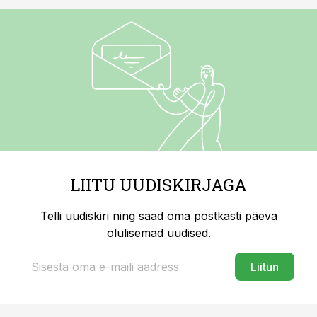
LIITU UUDISKIRJAGA
Telli uudiskiri ning saad oma postkasti päeva
olulisemad uudised.
Liitun