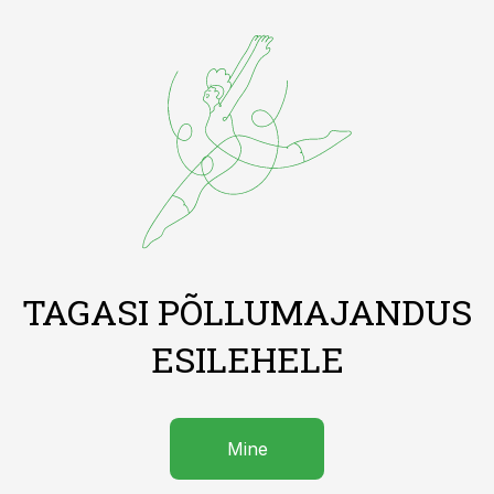
TAGASI PÕLLUMAJANDUS
ESILEHELE
Mine