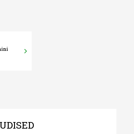
mini
UDISED