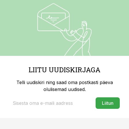
LIITU UUDISKIRJAGA
Telli uudiskiri ning saad oma postkasti päeva
olulisemad uudised.
Liitun