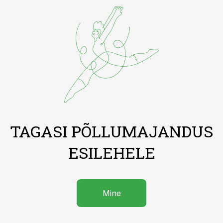
TAGASI PÕLLUMAJANDUS
ESILEHELE
Mine