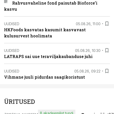
Rahvusvaheline fond paisutab Bioforce’i
kasvu
UUDISED
05.08.26, 11:00
HKFoods kasvatas kasumit kasvavast
kulusurvest hoolimata
UUDISED
05.08.26, 10:30
LATRAPS sai uue teraviljakaubanduse juhi
UUDISED
05.08.26, 09:22
Vihmane juuli pidurdas saagikoristust
ÜRITUSED
8 akadeemilist tundi