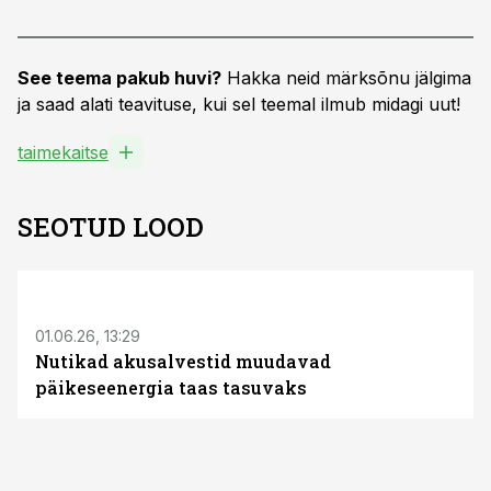
See teema pakub huvi?
Hakka neid märksõnu jälgima
ja saad alati teavituse, kui sel teemal ilmub midagi uut!
taimekaitse
SEOTUD LOOD
ST
01.06.26, 13:29
Nutikad akusalvestid muudavad
päikeseenergia taas tasuvaks