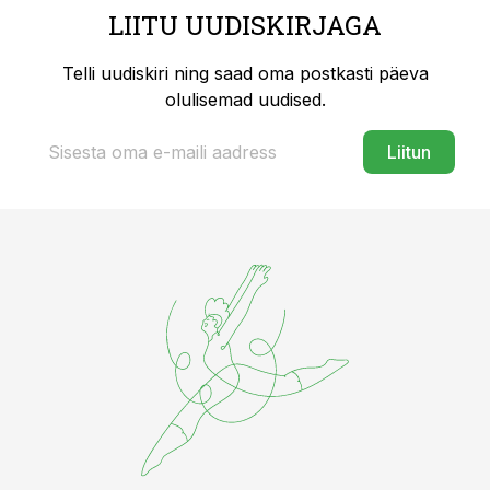
LIITU UUDISKIRJAGA
Telli uudiskiri ning saad oma postkasti päeva
olulisemad uudised.
Liitun