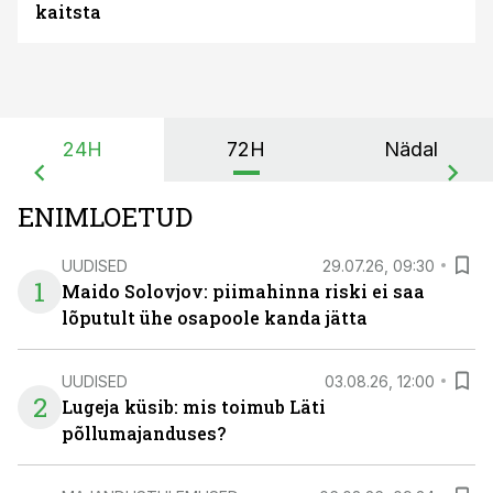
kaitsta
24H
72H
Nädal
ENIMLOETUD
UUDISED
29.07.26, 09:30
1
Maido Solovjov: piimahinna riski ei saa
lõputult ühe osapoole kanda jätta
UUDISED
03.08.26, 12:00
2
Lugeja küsib: mis toimub Läti
põllumajanduses?