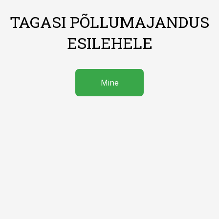
TAGASI PÕLLUMAJANDUS
ESILEHELE
Mine