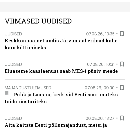
VIIMASED UUDISED
UUDISED
07.08.26, 10:35
Keskkonnaamet andis Järvamaal eriload kahe
karu küttimiseks
UUDISED
07.08.26, 10:31
Eluaseme kaaslaenust saab MES-i püsiv meede
MAJANDUSTULEMUSED
07.08.26, 09:30
Puhk ja Lausing kerkisid Eesti suurimateks
toidutöösturiteks
UUDISED
06.08.26, 13:27
Aita kaitsta Eesti põllumajandust, metsi ja