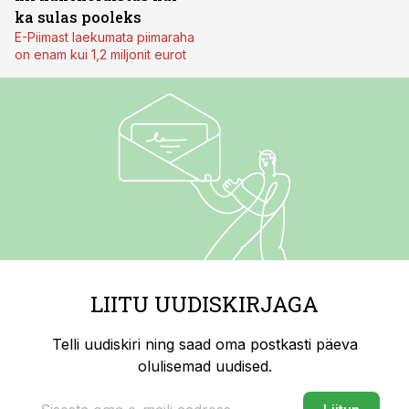
ka sulas pooleks
E-Piimast laekumata piimaraha
on enam kui 1,2 miljonit eurot
LIITU UUDISKIRJAGA
Telli uudiskiri ning saad oma postkasti päeva
olulisemad uudised.