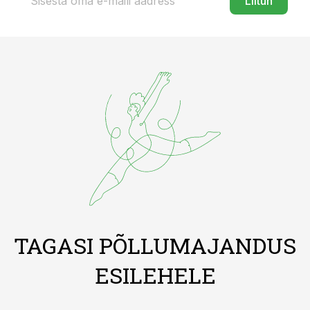
Liitun
TAGASI PÕLLUMAJANDUS
ESILEHELE