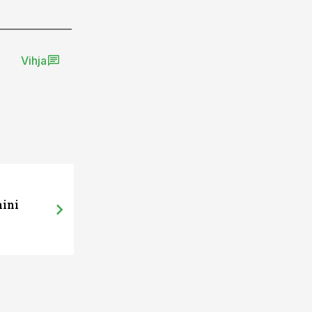
Vihja
mini