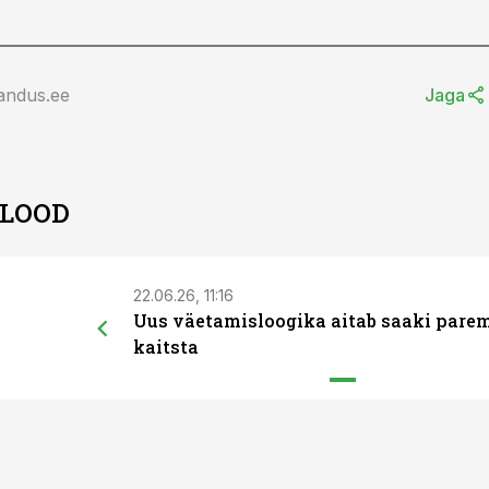
andus.ee
Jaga
 LOOD
22.06.26, 11:16
Uus väetamisloogika aitab saaki pare
kaitsta