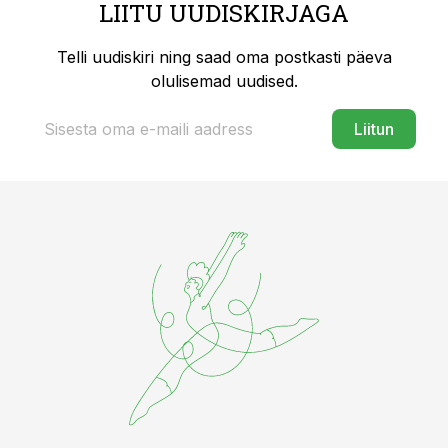
LIITU UUDISKIRJAGA
Telli uudiskiri ning saad oma postkasti päeva
olulisemad uudised.
Liitun