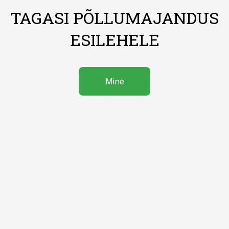
TAGASI PÕLLUMAJANDUS
ESILEHELE
Mine