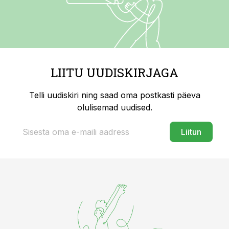
LIITU UUDISKIRJAGA
Telli uudiskiri ning saad oma postkasti päeva
olulisemad uudised.
Liitun