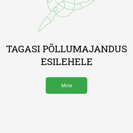
TAGASI PÕLLUMAJANDUS
ESILEHELE
Mine