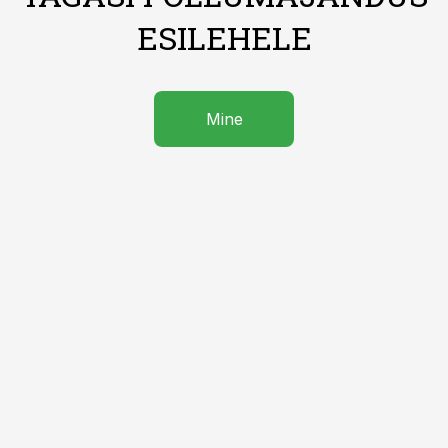
ESILEHELE
Mine