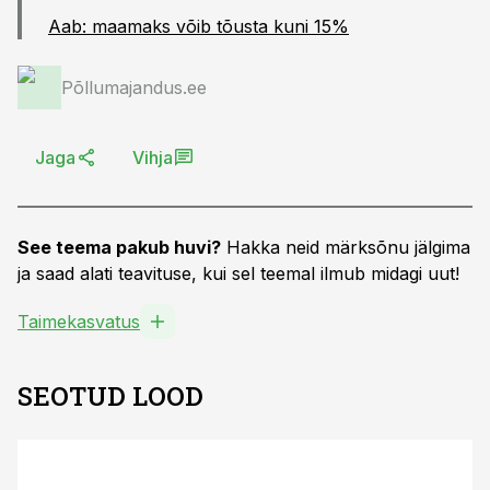
Aab: maamaks võib tõusta kuni 15%
Põllumajandus.ee
Jaga
Vihja
See teema pakub huvi?
Hakka neid märksõnu jälgima
ja saad alati teavituse, kui sel teemal ilmub midagi uut!
Taimekasvatus
SEOTUD LOOD
ST