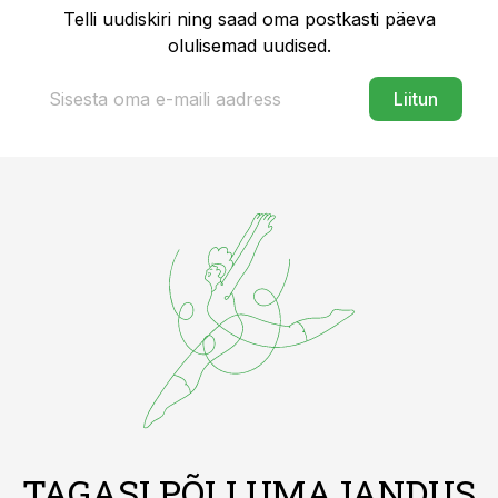
Telli uudiskiri ning saad oma postkasti päeva
olulisemad uudised.
Liitun
TAGASI PÕLLUMAJANDUS