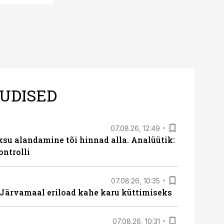
UDISED
07.08.26, 12:49
ksu alandamine tõi hinnad alla. Analüütik:
ontrolli
07.08.26, 10:35
ärvamaal eriload kahe karu küttimiseks
07.08.26, 10:31