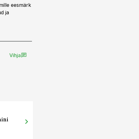
 mille eesmärk
d ja
Vihja
mini