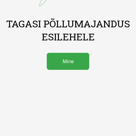
TAGASI PÕLLUMAJANDUS
ESILEHELE
Mine