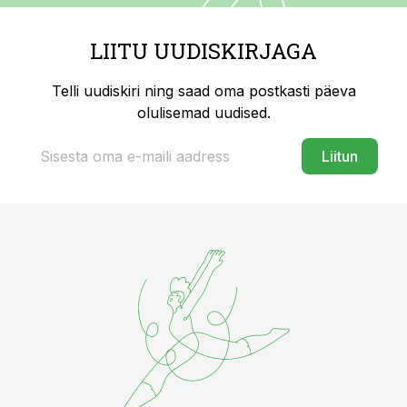
LIITU UUDISKIRJAGA
Telli uudiskiri ning saad oma postkasti päeva
olulisemad uudised.
Liitun