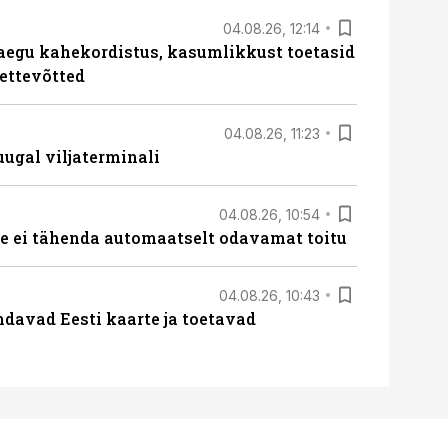
04.08.26, 12:14
aegu kahekordistus, kasumlikkust toetasid
ettevõtted
04.08.26, 11:23
ugal viljaterminali
04.08.26, 10:54
 ei tähenda automaatselt odavamat toitu
04.08.26, 10:43
davad Eesti kaarte ja toetavad