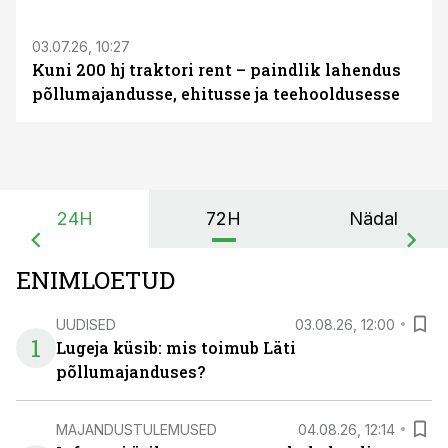
03.07.26, 10:27
Kuni 200 hj traktori rent – paindlik lahendus
põllumajandusse, ehitusse ja teehooldusesse
24H
72H
Nädal
ENIMLOETUD
UUDISED
03.08.26, 12:00
1
Lugeja küsib: mis toimub Läti
põllumajanduses?
MAJANDUSTULEMUSED
04.08.26, 12:14