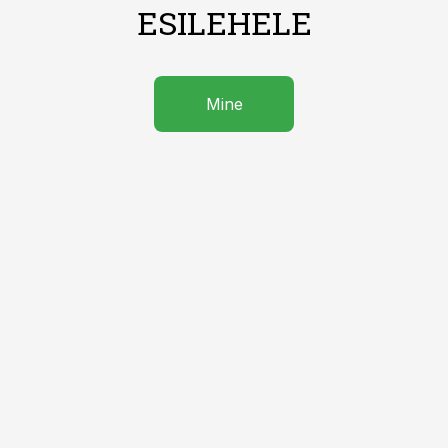
ESILEHELE
Mine