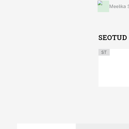
Meelika
SEOTUD
ST