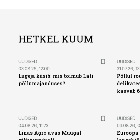
HETKEL KUUM
UUDISED
UUDISED
03.08.26, 12:00
31.07.26, 13
Lugeja küsib: mis toimub Läti
Põllul r
põllumajanduses?
delikates
kasvab 6
UUDISED
UUDISED
04.08.26, 11:23
03.08.26, 0
Linas Agro avas Muugal
Euroopa 