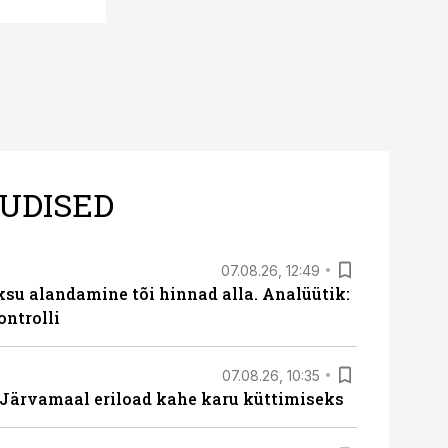
UDISED
07.08.26, 12:49
ksu alandamine tõi hinnad alla. Analüütik:
ontrolli
07.08.26, 10:35
ärvamaal eriload kahe karu küttimiseks