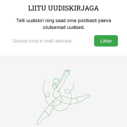
LIITU UUDISKIRJAGA
Telli uudiskiri ning saad oma postkasti päeva
olulisemad uudised.
Liitun