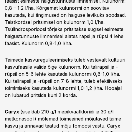
faasist esimeste haigustunnuste ilmnemisel. Kulunorm:
0,8 – 1,2 l/ha. Kõrgemat kulunormi on soovitav
kasutada, kui tingimused on haiguse levikuks soodsad.
Teistkordsel pritsimisel on kulunorm 1,0 l/ha.
Tsülindrosporioosi tõrjeks pritsitakse sügisel esimeste
haigustunnuste ilmnemisel alates rapsi ja rüpsi 4 lehe
faasist. Kulunorm 0,8-1,0 l/ha.
Taimede kasvureguleerimiseks tuleb vastavalt kultuuri
kasvufaasile valida õige kulunorm. Kui talirapsil ja -
rüpsil on 5-6 lehte kasutada kulunormi 0,8-1,0 l/ha.
Kui talirapsil ja -rüpsil on 7-8 lehte, tuleb efektiivseks
toimimiseks kasutada kulunormi 1,0-1,2 l/ha. Hooajal
on lubatud pritsida kuni 2 korda.
Caryx
(sisaldab 210 g/l mepikvaatkloriidi ja 30 g/l
metkonasooli) mõlemad toimeained mõjutavad taime
kasvu ja annavad teatud mõju fomoosi vastu. Caryx