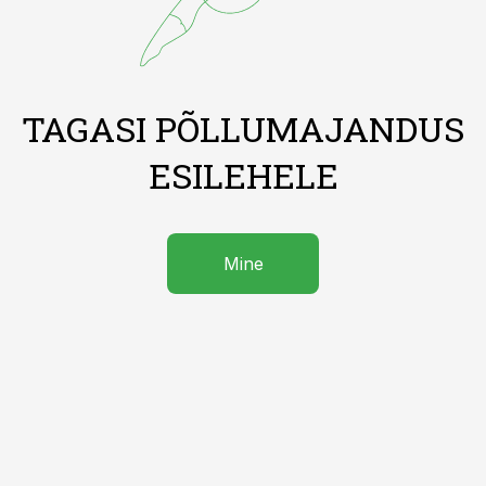
TAGASI PÕLLUMAJANDUS
ESILEHELE
Mine