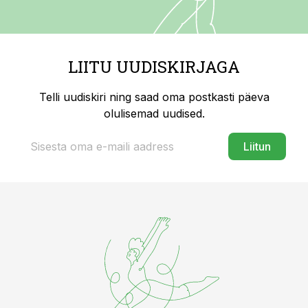
LIITU UUDISKIRJAGA
Telli uudiskiri ning saad oma postkasti päeva
olulisemad uudised.
Liitun