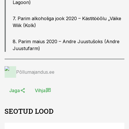
Lagoon)
7. Parim alkoholiga jook 2020 – Kästitööõlu „Väike
Wiik (Kolk)
8. Parim maius 2020 – Andre Juustušoks (Andre
Juustufarm)
Põllumajandus.ee
Jaga
Vihja
SEOTUD LOOD