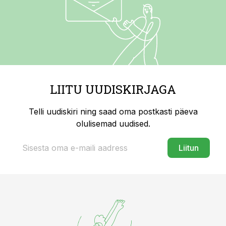
LIITU UUDISKIRJAGA
Telli uudiskiri ning saad oma postkasti päeva
olulisemad uudised.
Liitun