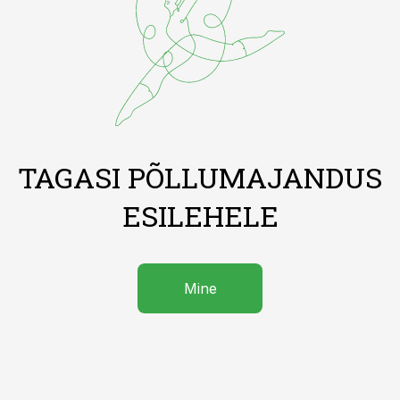
TAGASI PÕLLUMAJANDUS
ESILEHELE
Mine