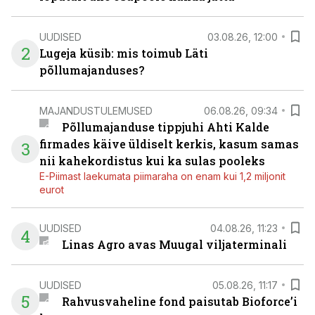
UUDISED
03.08.26, 12:00
2
Lugeja küsib: mis toimub Läti
põllumajanduses?
MAJANDUSTULEMUSED
06.08.26, 09:34
Põllumajanduse tippjuhi Ahti Kalde
firmades käive üldiselt kerkis, kasum samas
3
nii kahekordistus kui ka sulas pooleks
E-Piimast laekumata piimaraha on enam kui 1,2 miljonit
eurot
UUDISED
04.08.26, 11:23
4
Linas Agro avas Muugal viljaterminali
UUDISED
05.08.26, 11:17
5
Rahvusvaheline fond paisutab Bioforce’i